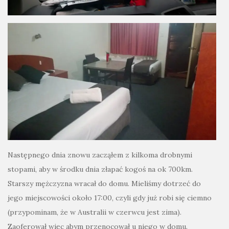
Następnego dnia znowu zacząłem z kilkoma drobnymi
stopami, aby w środku dnia złapać kogoś na ok 700km.
Starszy mężczyzna wracał do domu. Mieliśmy dotrzeć do
jego miejscowości około 17:00, czyli gdy już robi się ciemno
(przypominam, że w Australii w czerwcu jest zima).
Zaoferował więc abym przenocował u niego w domu.