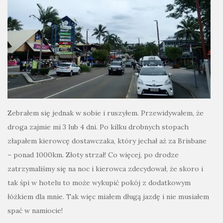
Zebrałem się jednak w sobie i ruszyłem. Przewidywałem, że
droga zajmie mi 3 lub 4 dni. Po kilku drobnych stopach
złapałem kierowcę dostawczaka, który jechał aż za Brisbane
– ponad 1000km. Złoty strzał! Co więcej, po drodze
zatrzymaliśmy się na noc i kierowca zdecydował, że skoro i
tak śpi w hotelu to może wykupić pokój z dodatkowym
łóżkiem dla mnie. Tak więc miałem długą jazdę i nie musiałem
spać w namiocie!