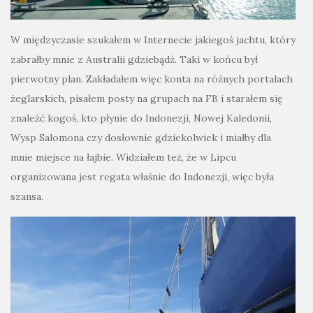
W międzyczasie szukałem w Internecie jakiegoś jachtu, który
zabrałby mnie z Australii gdziebądź. Taki w końcu był
pierwotny plan. Zakładałem więc konta na różnych portalach
żeglarskich, pisałem posty na grupach na FB i starałem się
znaleźć kogoś, kto płynie do Indonezji, Nowej Kaledonii,
Wysp Salomona czy dosłownie gdziekolwiek i miałby dla
mnie miejsce na łajbie. Widziałem też, że w Lipcu
organizowana jest regata właśnie do Indonezji, więc była
szansa.