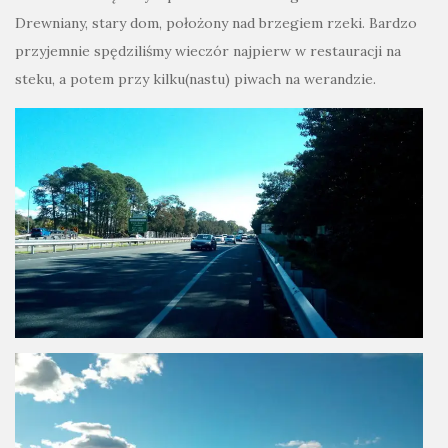
Drewniany, stary dom, położony nad brzegiem rzeki. Bardzo
przyjemnie spędziliśmy wieczór najpierw w restauracji na
steku, a potem przy kilku(nastu) piwach na werandzie.