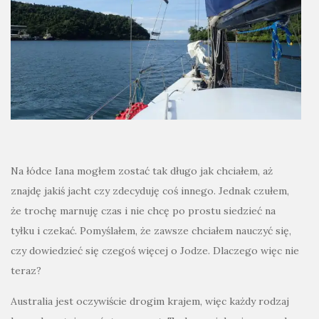
Na łódce Iana mogłem zostać tak długo jak chciałem, aż
znajdę jakiś jacht czy zdecyduję coś innego. Jednak czułem,
że trochę marnuję czas i nie chcę po prostu siedzieć na
tyłku i czekać. Pomyślałem, że zawsze chciałem nauczyć się,
czy dowiedzieć się czegoś więcej o Jodze. Dlaczego więc nie
teraz?
Australia jest oczywiście drogim krajem, więc każdy rodzaj