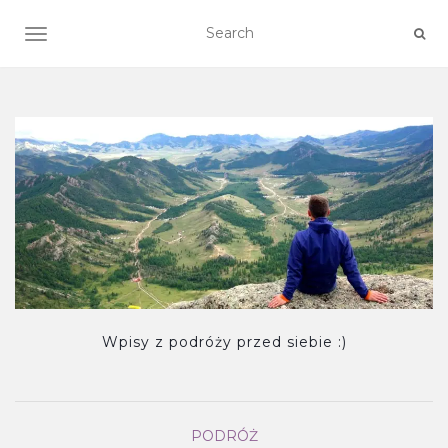
TOGGLE NAVIGATION
Wpisy z podróży przed siebie :)
PODRÓŻ