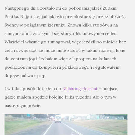
Następnego dnia zostało mi do pokonania jakieś 200km.
Pestka. Najgorzej jadnak było przedostać się przez obrzeża
Sydney w pożądanym kierunku. Znowu kilka stopów, a na
samym końcu zatrzymał się stary, oldskulowy mercedes.
Właściciel właśnie go tuningował, więc jeździł po mieście bez
celu i stwierdził, że może mnie zabrać w takim razie na luzie
do centrum jogi. Jechałem więc z laptopem na kolanach
podłączonym do komputera pokładowego i regulowałem
dopływ paliwa itp. ;p
I w taki sposób dotarłem do
Billabong Retreat
– miejsca,
gdzie miałem spędzić kolejne kilka tygodni. Ale o tym w
następnym poście.