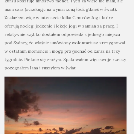
kursu kosztuje mnóstwo monet. Tych za wiele nie mam, ale
mam czas (oczekując na wymarzoną łódź gdzieś w świat).
Znalazłem więc w internecie kilka Centrów Jogi, które
oferują nocleg, jedzenie i lekcje jogi w zamian za pracę. I
relatywnie szybko dostałem odpowiedź z jednego miejsca
pod Sydney, że właśnie umówiony wolontariusz zrezygnował
w ostatnim momencie i mogę przyjechać od zaraz na trzy
tygodnie. Pięknie się złożyło. Spakowałem więc swoje rzeczy,
pożegnałem Iana i ruszyłem w świat.