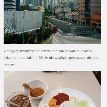
Z drugiej strony tęskniłem za dobrym makanem (
makan
–
jedzenie
po malajsku). Może nie wygląda apetycznie, ale jest
pyszne!