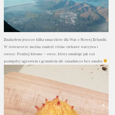
Znalazłem jeszcze kilka smaczków dla Was z Nowej Zelandii.
W Aotearorze można znaleźć różne ciekawe warzywa i
owoce. Poniżej kiwano – owoc, który smakuje jak coś
pomiędzy agrestem i granatem ale zasadniczo bez smaku