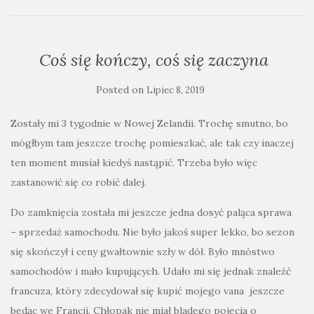
Coś się kończy, coś się zaczyna
Posted on
Lipiec 8, 2019
Zostały mi 3 tygodnie w Nowej Zelandii. Trochę smutno, bo
mógłbym tam jeszcze trochę pomieszkać, ale tak czy inaczej
ten moment musiał kiedyś nastąpić. Trzeba było więc
zastanowić się co robić dalej.
Do zamknięcia została mi jeszcze jedna dosyć paląca sprawa
– sprzedaż samochodu. Nie było jakoś super lekko, bo sezon
się skończył i ceny gwałtownie szły w dół. Było mnóstwo
samochodów i mało kupujących. Udało mi się jednak znaleźć
francuza, który zdecydował się kupić mojego vana jeszcze
będąc we Francji. Chłopak nie miał bladego pojęcia o