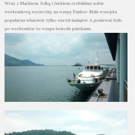
Wraz z Maćkiem, Jolką i Jurkiem zrobiliśmy sobie
weekendową wycieczkę na wyspę Pankor. Mała wysepka
popularna właściwie tylko wsród malajów. A ponieważ było
po weekendzie to wyspa świeciła pustkami.