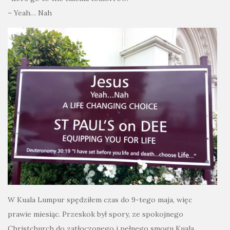
– Yeah… Nah
W Kuala Lumpur spędziłem czas do 9-tego maja, więc
prawie miesiąc. Przeskok był spory, ze spokojnego
Christchurch do zatłoczonego i pełnego smogu Kuala