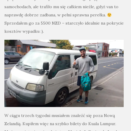
samochodach, ale trafiło mu się całkiem nieźle, gdyż van to
naprawdę dobrze zadbana, w pełni sprawna perełka.
Sprzedałem go za 5500 NZD – starczyło idealnie na pokrycie
kosztów wypadku :).
W ciągu trzech tygodni musiałem znaleźć się poza Nową
Zelandią. Kupiłem więc na szybko bilety do Kuala Lumpur.