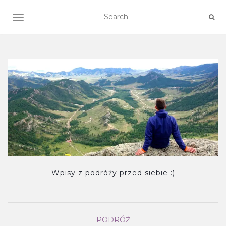
TOGGLE NAVIGATION
Wpisy z podróży przed siebie :)
PODRÓŻ